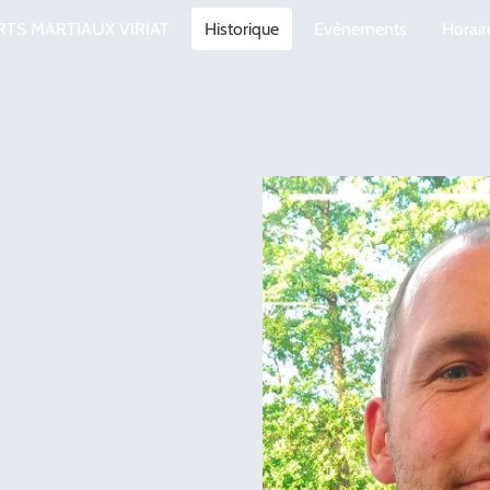
RTS MARTIAUX VIRIAT
Historique
Evènements
Horaire