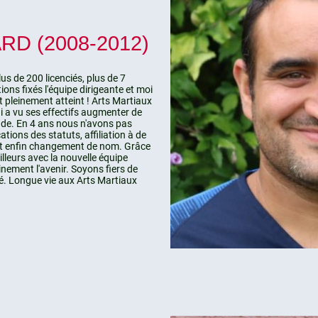
RD (2008-2012)
s de 200 licenciés, plus de 7
tions fixés l'équipe dirigeante et moi
 pleinement atteint ! Arts Martiaux
i a vu ses effectifs augmenter de
de. En 4 ans nous n'avons pas
tions des statuts, affiliation à de
 et enfin changement de nom. Grâce
illeurs avec la nouvelle équipe
inement l'avenir. Soyons fiers de
é.
Longue vie aux Arts Martiaux