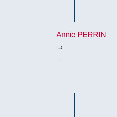
Annie PERRIN
(...)
.