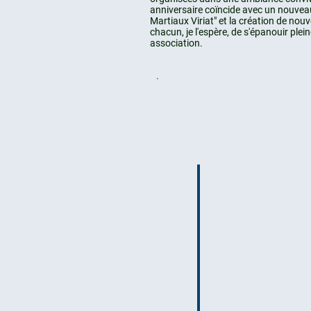
anniversaire coïncide avec un nouveau
Martiaux Viriat" et la création de nouv
chacun, je l'espère, de s'épanouir ple
association.
.