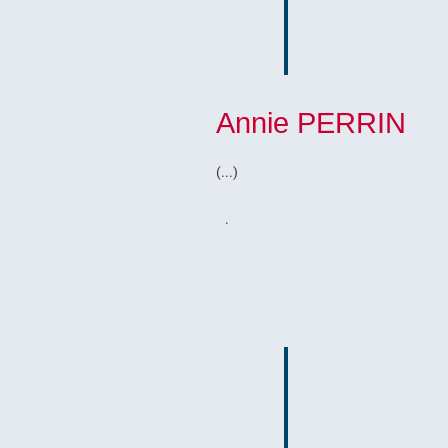
Annie PERRIN
(...)
.