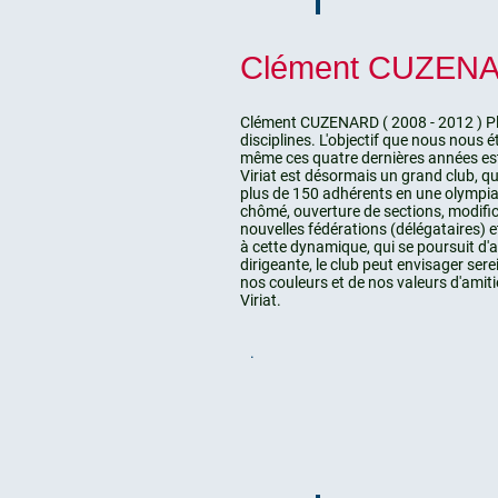
Clément CUZENA
Clément CUZENARD ( 2008 - 2012 ) Plu
disciplines. L'objectif que nous nous é
même ces quatre dernières années est
Viriat est désormais un grand club, qu
plus de 150 adhérents en une olympia
chômé, ouverture de sections, modifica
nouvelles fédérations (délégataires)
à cette dynamique, qui
se poursuit d'a
dirigeante, le club peut envisager sere
nos couleurs et de nos
valeurs d'amiti
Viriat.
.