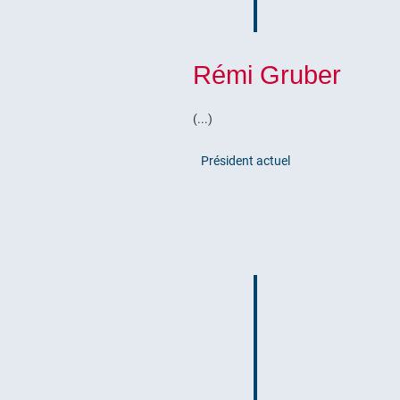
Rémi Gruber
(...)
Président actuel